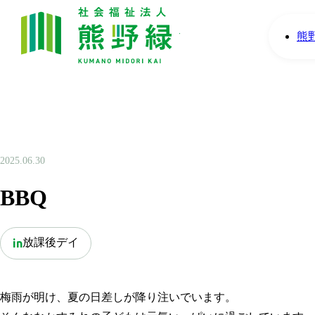
熊
2025.06.30
BBQ
放課後デイ
in
梅雨が明け、夏の日差しが降り注いでいます。