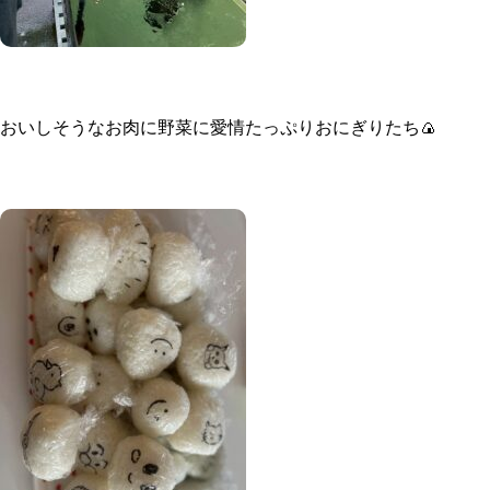
おいしそうなお肉に野菜に愛情たっぷりおにぎりたち🍙