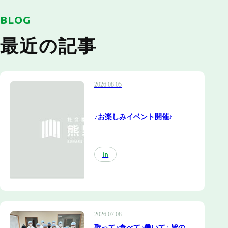
BLOG
最近の記事
2026.08.05
♪お楽しみイベント開催♪
in
2026.07.08
歌って♪食べて♪働いて♪ 皆の