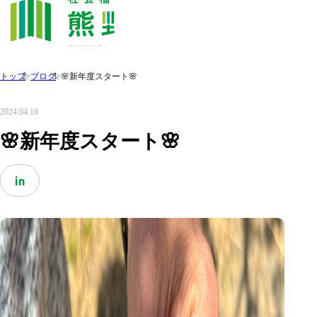
トップ
>
ブログ
>
🌸新年度スタート🌸
2024.04.16
🌸新年度スタート🌸
in