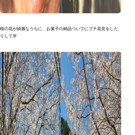
桜の花が綺麗なうちに、お菓子の納品ついでにプチ花見をした
りして🌸