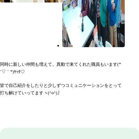
同時に新しい仲間も増えて、異動で来てくれた職員もいます(*
´▽｀*)ﾔｯﾀ♡
皆で自己紹介をしたりと少しずつコミュニケーションをとって
打ち解けていってますヽ(^o^)丿