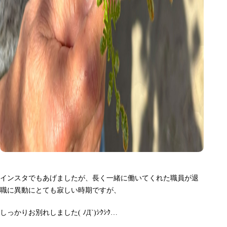
インスタでもあげましたが、長く一緒に働いてくれた職員が退
職に異動にとても寂しい時期ですが、
しっかりお別れしました( ﾉД`)ｼｸｼｸ…