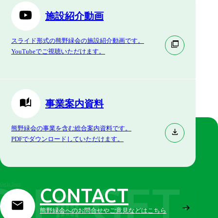
施設紹介動画
スライド形式の熊野緑会の施設紹介動画です。
YouTubeでご視聴いただけます。
事業案内資料
熊野緑会の事業を含む総合案内資料です。
PDFでダウンロードしていただけます。
Get In Touch
CONTACT
熊野緑会へのお問合せやご意見などはこちら