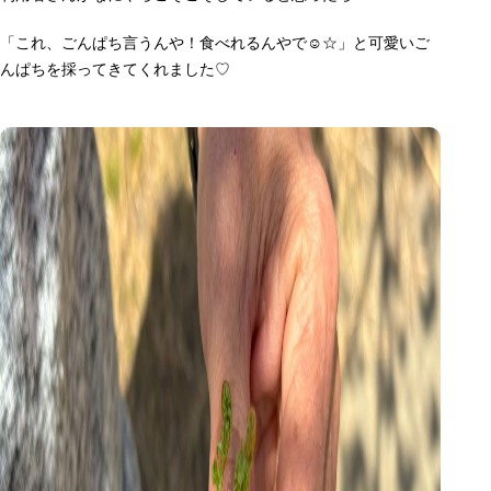
「これ、ごんぱち言うんや！食べれるんやで☺☆」と可愛いご
んぱちを採ってきてくれました♡