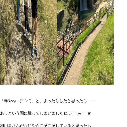
「春やね～(*’▽’)」と、まったりしたと思ったら・・・
あっという間に散ってしまいましたね…(´・ω・`)❀
利用者さんがなにやらごそごそしていると思ったら