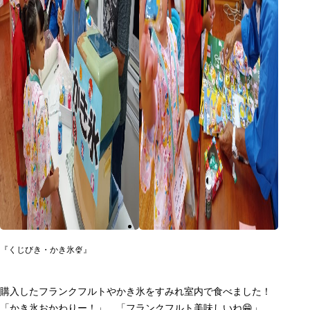
『くじびき・かき氷🍨』
購入したフランクフルトやかき氷をすみれ室内で食べました！
「かき氷おかわりー！」 「フランクフルト美味しいね😁」