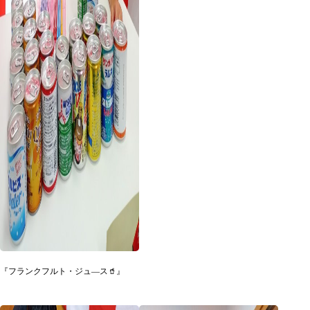
『フランクフルト・ジュ―ス🥤』