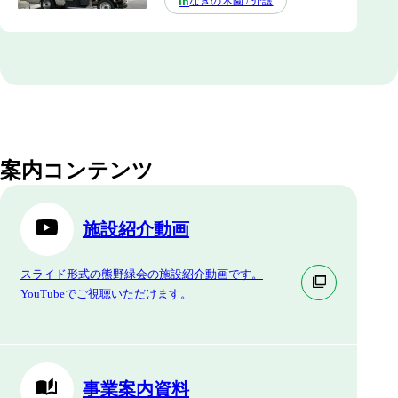
なぎの木園 / 介護
in
案内コンテンツ
施設紹介動画
スライド形式の熊野緑会の施設紹介動画です。
YouTubeでご視聴いただけます。
事業案内資料