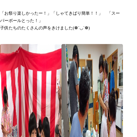
「お祭り楽しかったー！」「しゃてきばり簡単！！」 「スー
パーボールとった！」
子供たちのたくさんの声をきけました(❁´◡`❁)