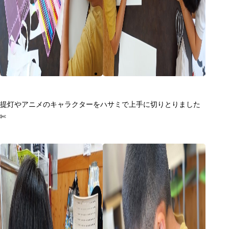
提灯やアニメのキャラクターをハサミで上手に切りとりました
✄