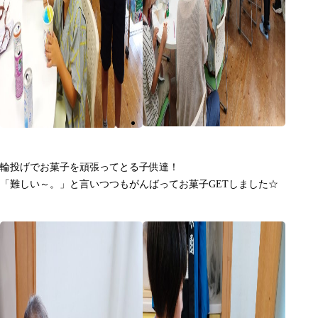
輪投げでお菓子を頑張ってとる子供達！
「難しい～。」と言いつつもがんばってお菓子GETしました☆