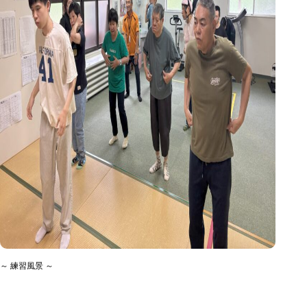
～ 練習風景 ～