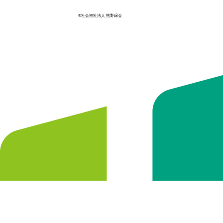
©社会福祉法人 熊野緑会