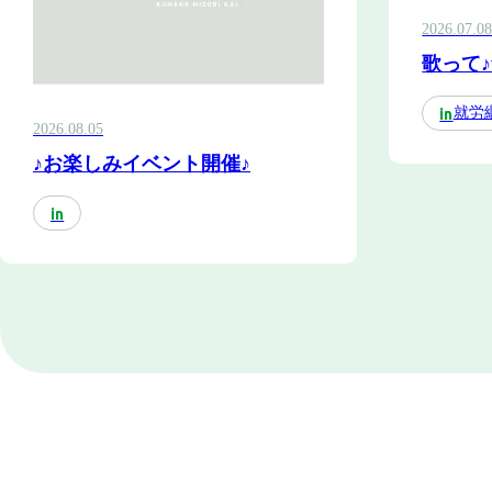
2026.07.0
歌って♪
就労
in
2026.08.05
♪お楽しみイベント開催♪
in