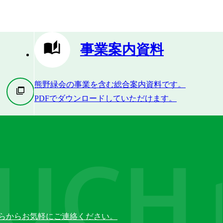
事業案内資料
熊野緑会の事業を含む総合案内資料です。
PDFでダウンロードしていただけます。
らからお気軽にご連絡ください。