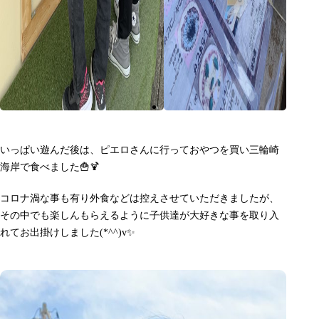
いっぱい遊んだ後は、ピエロさんに行っておやつを買い三輪崎
海岸で食べました🍟🍹
コロナ渦な事も有り外食などは控えさせていただきましたが、
その中でも楽しんもらえるように子供達が大好きな事を取り入
れてお出掛けしました(*^^)v✨