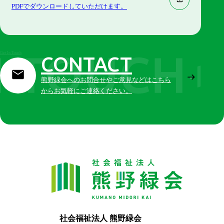
PDFでダウンロードしていただけます。
Get In Touch
CONTACT
熊野緑会へのお問合せやご意見などはこちら
からお気軽にご連絡ください。
社会福祉法人 熊野緑会