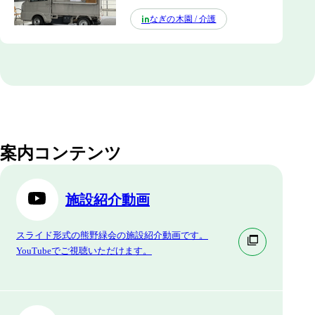
なぎの木園 / 介護
in
案内コンテンツ
施設紹介動画
スライド形式の熊野緑会の施設紹介動画です。
YouTubeでご視聴いただけます。