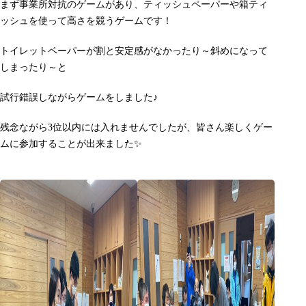
まず事業所対抗のゲームがあり、ティッシュペーパーや箱ティ
ッシュを使って高さを競うゲームです！
トイレットペーパーが割と安定感がなかったり～斜めになって
しまったり～と
試行錯誤しながらゲームをしました♪
残念ながら3位以内には入れませんでしたが、皆さん楽しくゲー
ムに参加することが出来ました✨