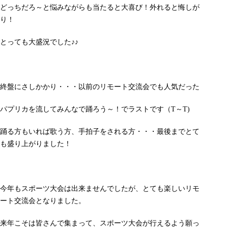
どっちだろ～と悩みながらも当たると大喜び！外れると悔しが
り！
とっても大盛況でした♪♪
終盤にさしかかり・・・以前のリモート交流会でも人気だった
パプリカを流してみんなで踊ろう～！でラストです（T～T)
踊る方もいれば歌う方、手拍子をされる方・・・最後までとて
も盛り上がりました！
今年もスポーツ大会は出来ませんでしたが、とても楽しいリモ
ート交流会となりました。
来年こそは皆さんで集まって、スポーツ大会が行えるよう願っ