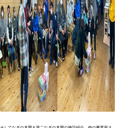
そしてなぎの木園＆第二なぎの木園の施設紹介、他の事業所さ