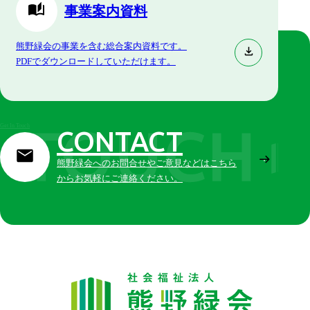
事業案内資料
熊野緑会の事業を含む総合案内資料です。
PDFでダウンロードしていただけます。
Get In Touch
CONTACT
熊野緑会へのお問合せやご意見などはこちら
からお気軽にご連絡ください。