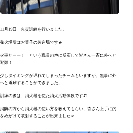
11月19日 火災訓練を行いました。
発火場所はお菓子の製造場です🔥
火事だーー！！という職員の声に反応して皆さん一斉に外へと
避難！
少しタイミングが遅れてしまったチームもいますが、無事に外
へと避難することができました。
訓練の後は、消火器を使た消火活動体験です🧯
消防の方から消火器の使い方を教えてもらい、皆さん上手に的
をめがけて噴射することが出来ました☺