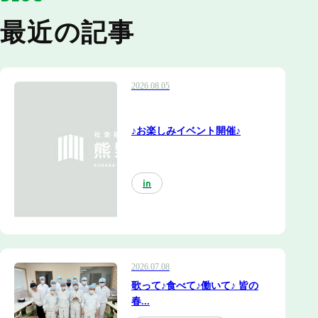
最近の記事
2026.08.05
♪お楽しみイベント開催♪
in
2026.07.08
歌って♪食べて♪働いて♪ 皆の
春...