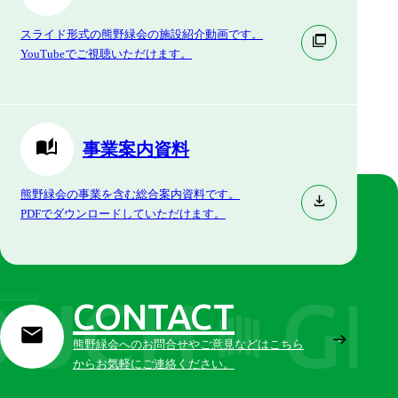
スライド形式の熊野緑会の施設紹介動画です。
YouTubeでご視聴いただけます。
事業案内資料
熊野緑会の事業を含む総合案内資料です。
PDFでダウンロードしていただけます。
Get In Touch
CONTACT
熊野緑会へのお問合せやご意見などはこちら
からお気軽にご連絡ください。