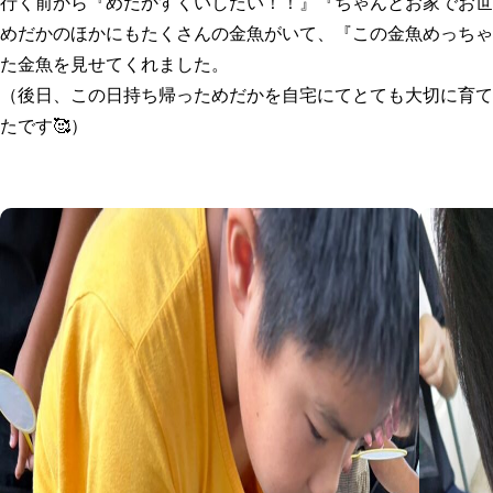
行く前から『めだかすくいしたい！！』『ちゃんとお家でお世
めだかのほかにもたくさんの金魚がいて、『この金魚めっちゃ
た金魚を見せてくれました。
（後日、この日持ち帰っためだかを自宅にてとても大切に育て
たです🥰）