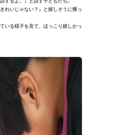
話するよ。』と話す子どもたち。
きれいじゃない？』と嬉しそうに獲っ
ている様子を見て、ほっこり嬉しかっ