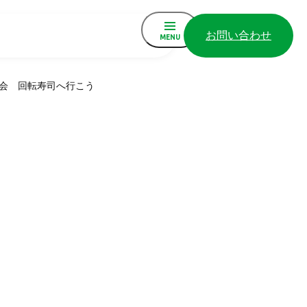
お問い合わせ
MENU
会 回転寿司へ行こう