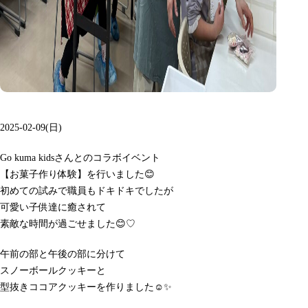
2025-02-09(日)
Go kuma kidsさんとのコラボイベント
【お菓子作り体験】を行いました😊
初めての試みで職員もドキドキでしたが
可愛い子供達に癒されて
素敵な時間が過ごせました😊♡
午前の部と午後の部に分けて
スノーボールクッキーと
型抜きココアクッキーを作りました☺️✨