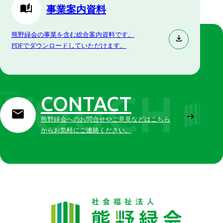
事業案内資料
熊野緑会の事業を含む総合案内資料です。
PDFでダウンロードしていただけます。
Get In Touch
CONTACT
熊野緑会へのお問合せやご意見などはこちら
からお気軽にご連絡ください。