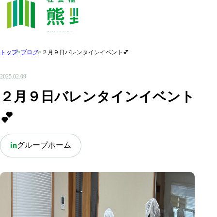
トップ
>
ブログ
>
２月９日バレンタインイベント💕
2025.02.09
２月９日バレンタインイベント
💕
グループホーム
in