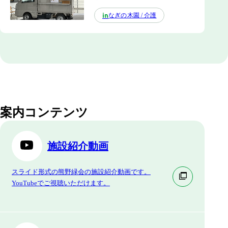
なぎの木園 / 介護
in
案内コンテンツ
施設紹介動画
スライド形式の熊野緑会の施設紹介動画です。
YouTubeでご視聴いただけます。