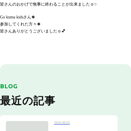
皆さんのおかげで無事に終わることが出来ました☺️✨
Go kuma kidsさん🍀
参加してくれた方々🍀
皆さんありがとうございました☺️💕
BLOG
最近の記事
2026.08.05