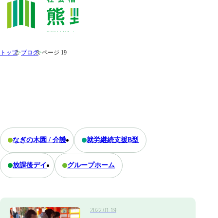
トップ
>
ブログ
>
ページ 19
なぎの木園 / 介護
就労継続支援B型
放課後デイ
グループホーム
2022.01.19