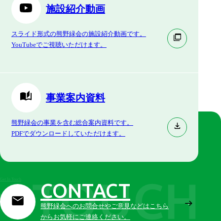
施設紹介動画
スライド形式の熊野緑会の施設紹介動画です。
YouTubeでご視聴いただけます。
事業案内資料
熊野緑会の事業を含む総合案内資料です。
PDFでダウンロードしていただけます。
Get In Touch
CONTACT
熊野緑会へのお問合せやご意見などはこちら
からお気軽にご連絡ください。