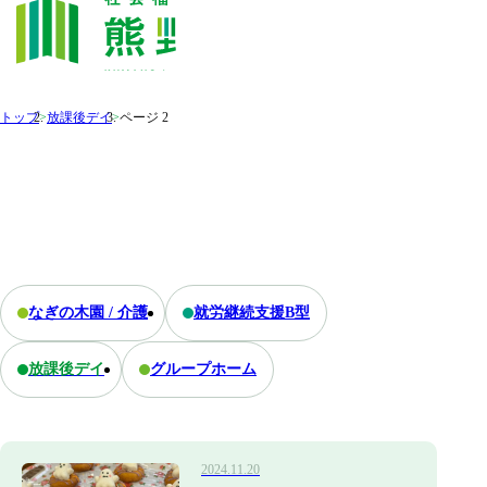
トップ
>
放課後デイ
>
ページ 2
なぎの木園 / 介護
就労継続支援B型
放課後デイ
グループホーム
2024.11.20